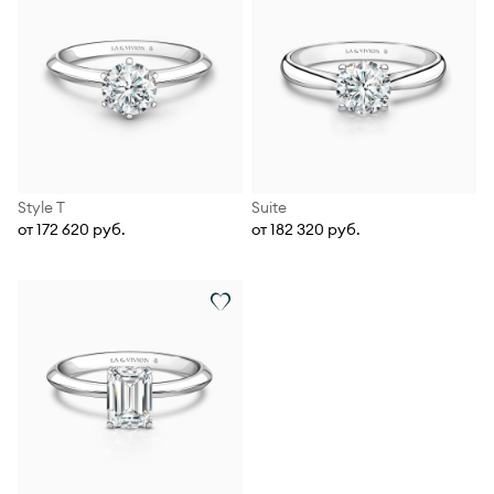
Style T
Suite
от 172 620 руб.
от 182 320 руб.