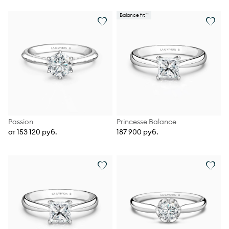
Balance fit
Passion
Princesse Balance
от 153 120 руб.
187 900 руб.