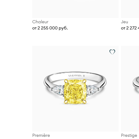
Chaleur
Jeu
от 2 255 000 руб.
от 2 272
Première
Prestige