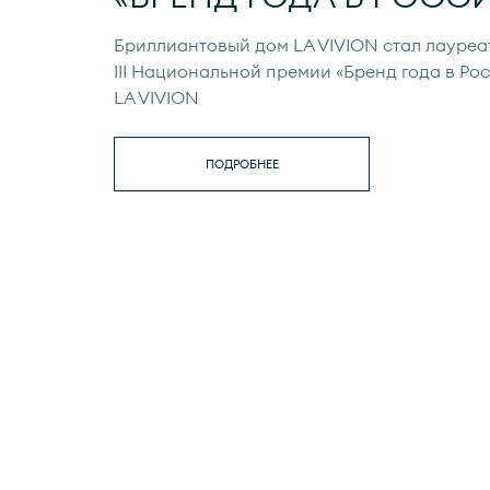
Бриллиантовый дом LA VIVION стал лауреа
III Национальной премии «Бренд года в Рос
LA VIVION
ПОДРОБНЕЕ