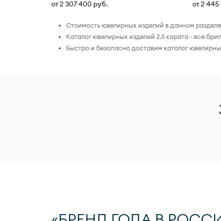
от 2 307 400 руб.
от 2 445
Стоимость ювелирных изделий в данном разделе 
Каталог ювелирных изделий 2.5 карата - все б
Быстро и безопасно доставим каталог ювелирных
«БРЕНД ГОДА В РОССИ