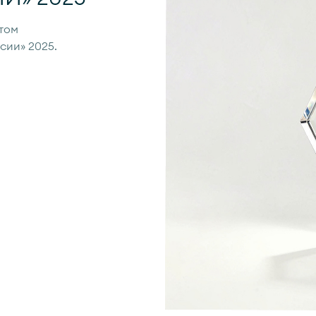
том
сии» 2025.